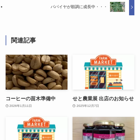
パパイヤが順調に成長中・・・
関連記事
コーヒーの苗木準備中
せと農業展 出店のお知らせ
2026年1月11日
2025年12月7日