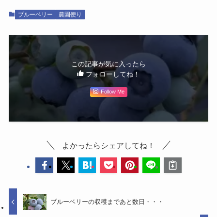
ブルーベリー
農園便り
この記事が気に入ったら
フォローしてね！
Follow Me
よかったらシェアしてね！
ブルーベリーの収穫まであと数日・・・