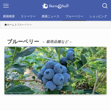
農園概要
ストーリー
農園ニュース
ブルーベリー
ショッピング
ホーム
ブルーベリー
ブルーベリー
– 栽培品種など –