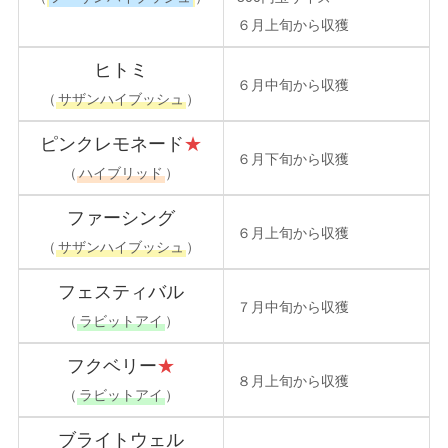
６月上旬から収獲
ヒトミ
６月中旬から収獲
（
サザンハイブッシュ
）
ピンクレモネード
★
６月下旬から収獲
（
ハイブリッド
）
ファーシング
６月上旬から収獲
（
サザンハイブッシュ
）
フェスティバル
７月中旬から収獲
（
ラビットアイ
）
フクベリー
★
８月上旬から収獲
（
ラビットアイ
）
ブライトウェル