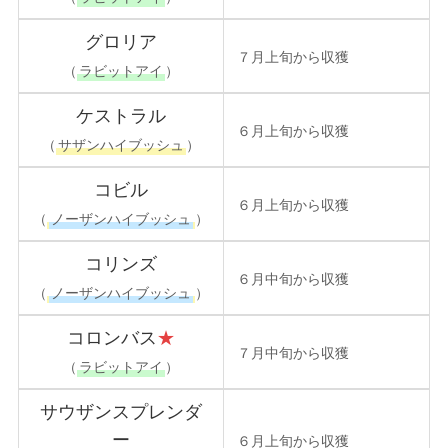
グロリア
７月上旬から収獲
（
ラビットアイ
）
ケストラル
６月上旬から収獲
（
サザンハイブッシュ
）
コビル
６月上旬から収獲
（
ノーザンハイブッシュ
）
コリンズ
６月中旬から収獲
（
ノーザンハイブッシュ
）
コロンバス
★
７月中旬から収獲
（
ラビットアイ
）
サウザンスプレンダ
ー
６月上旬から収獲