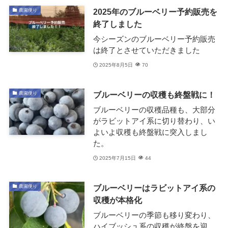
2025年のブルーベリー予約販売を
農園便り
終了しました
今シーズンのブルーベリー予約販売
は終了とさせていただきました
2025年8月5日
70
ブルーベリーの収穫も終盤戦に！
農園便り
ブルーベリーの収穫品種も、大部分
がラビットアイ系に切り替わり、い
よいよ収穫も終盤戦に突入しまし
た。
2025年7月15日
44
ブルーベリーはラビットアイ系の
農園便り
収穫が本格化
ブルーベリーの季節も移り変わり、
ハイブッシュ系の収穫が終盤を迎