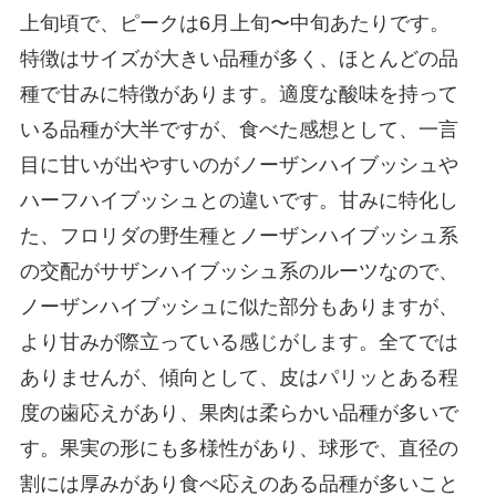
上旬頃で、ピークは6月上旬〜中旬あたりです。
特徴はサイズが大きい品種が多く、ほとんどの品
種で甘みに特徴があります。適度な酸味を持って
いる品種が大半ですが、食べた感想として、一言
目に甘いが出やすいのがノーザンハイブッシュや
ハーフハイブッシュとの違いです。甘みに特化し
た、フロリダの野生種とノーザンハイブッシュ系
の交配がサザンハイブッシュ系のルーツなので、
ノーザンハイブッシュに似た部分もありますが、
より甘みが際立っている感じがします。全てでは
ありませんが、傾向として、皮はパリッとある程
度の歯応えがあり、果肉は柔らかい品種が多いで
す。果実の形にも多様性があり、球形で、直径の
割には厚みがあり食べ応えのある品種が多いこと