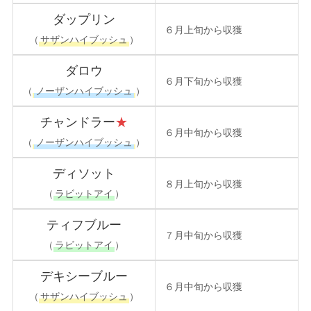
ダップリン
６月上旬から収獲
（
サザンハイブッシュ
）
ダロウ
６月下旬から収獲
（
ノーザンハイブッシュ
）
チャンドラー
★
６月中旬から収獲
（
ノーザンハイブッシュ
）
ディソット
８月上旬から収獲
（
ラビットアイ
）
ティフブルー
７月中旬から収獲
（
ラビットアイ
）
デキシーブルー
６月中旬から収獲
（
サザンハイブッシュ
）