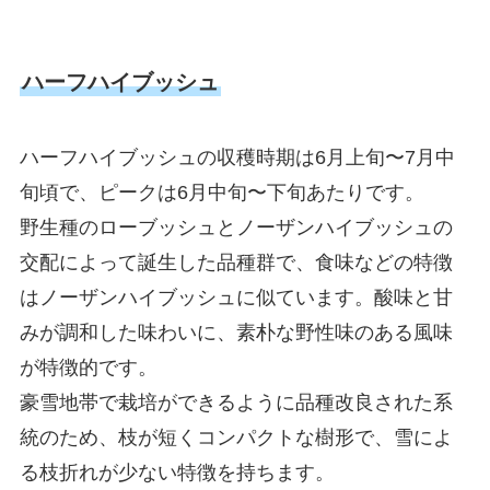
ハーフハイブッシュ
ハーフハイブッシュの収穫時期は6月上旬〜7月中
旬頃で、ピークは6月中旬〜下旬あたりです。
野生種のローブッシュとノーザンハイブッシュの
交配によって誕生した品種群で、食味などの特徴
はノーザンハイブッシュに似ています。酸味と甘
みが調和した味わいに、素朴な野性味のある風味
が特徴的です。
豪雪地帯で栽培ができるように品種改良された系
統のため、枝が短くコンパクトな樹形で、雪によ
る枝折れが少ない特徴を持ちます。