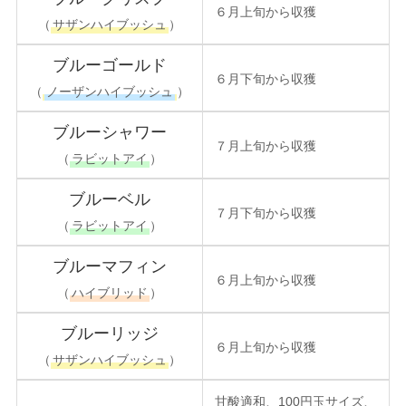
６月上旬から収獲
（
サザンハイブッシュ
）
ブルーゴールド
６月下旬から収獲
（
ノーザンハイブッシュ
）
ブルーシャワー
７月上旬から収獲
（
ラビットアイ
）
ブルーベル
７月下旬から収獲
（
ラビットアイ
）
ブルーマフィン
６月上旬から収獲
（
ハイブリッド
）
ブルーリッジ
６月上旬から収獲
（
サザンハイブッシュ
）
甘酸適和、100円玉サイズ、