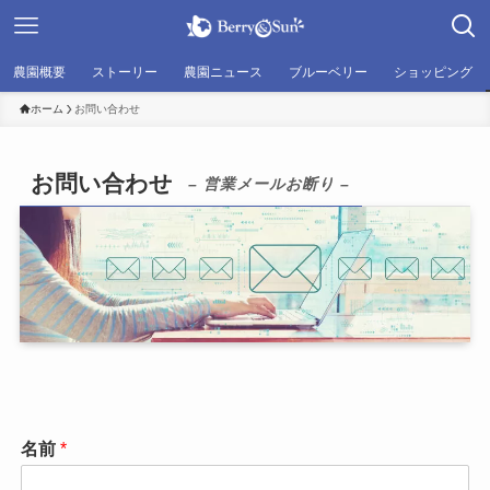
農園概要
ストーリー
農園ニュース
ブルーベリー
ショッピング
ホーム
お問い合わせ
お問い合わせ
– 営業メールお断り –
名前
*